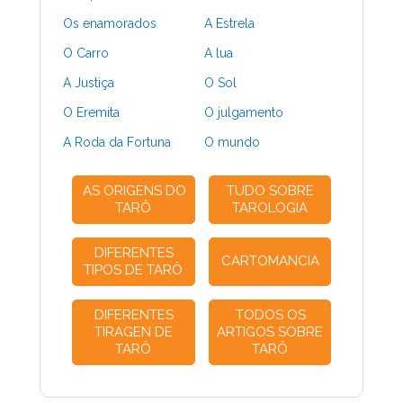
Os enamorados
A Estrela
O Carro
A lua
A Justiça
O Sol
O Eremita
O julgamento
A Roda da Fortuna
O mundo
AS ORIGENS DO
TUDO SOBRE
TARÔ
TAROLOGIA
DIFERENTES
CARTOMANCIA
TIPOS DE TARÔ
DIFERENTES
TODOS OS
TIRAGEN DE
ARTIGOS SOBRE
TARÔ
TARÔ