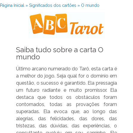
Página Inicial
»
Significados dos cartões
»
O mundo
Saiba tudo sobre a carta O
mundo
Último arcano numerado do Tarô, esta carta é
a melhor do jogo. Seja qual for o domínio em
questão, o sucesso é garantido. Ela pressagia
um futuro radiante e muito promissor. Ela
destaca que todos os obstáculos foram
contornados, todas as provações foram
superadas. Ela evoca que, ao longo das
alegrias, das felicidades, das dores, das
tristezas, das dúvidas, das experiências, o
consultante evoluiu em seu caminho. Ele