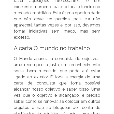
fazer aquisições interessantes, é um
excelente momento para colocar dinheiro no
mercado imobiliário. Esta é uma oportunidade
que não deve ser perdida, pois ela não
aparecerá tantas vezes e, por isso, devemos
tomar iniciativas sem medo, mas sem
excesso.
A carta O mundo no trabalho
O Mundo anuncia a conquista de objetivos,
uma recompensa justa, um reconhecimento
social bem merecido, que pode até estar
ligado ao exterior. É toda a energia de uma
carta de conquista que torna possível
alcançar nosso objetivo e saber disso. Uma
vez que o objetivo é alcançado, é preciso
saber como se renovar, se colocar em outros
projetos e não se bloquear por conta de
obstáculos imaginários. A única armadilha