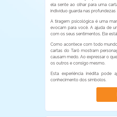
ela sente ao olhar para uma cart
indivíduo guarda nas profundezas 
A tiragem psicológica é uma mane
evocam para você. A ajuda de um
com os seus sentimentos. Ele está l
Como acontece com todo mundo, se
cartas do Tarô mostram personage
causam medo. Ao expressar o que
os outros e consigo mesmo.
Esta experiência inédita pode
conhecimento dos símbolos.