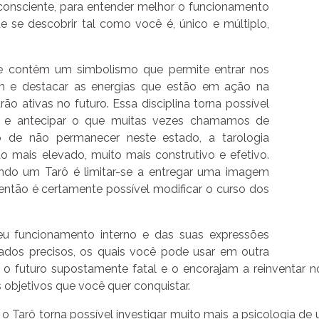
nconsciente, para entender melhor o funcionamento
nte se descobrir tal como você é, único e múltiplo,
 contêm um simbolismo que permite entrar nos
 e destacar as energias que estão em ação na
ão ativas no futuro. Essa disciplina torna possível
 e antecipar o que muitas vezes chamamos de
o de não permanecer neste estado, a tarologia
 mais elevado, muito mais construtivo e efetivo.
sando um Tarô é limitar-se a entregar uma imagem
 então é certamente possível modificar o curso dos
 funcionamento interno e das suas expressões
tados precisos, os quais você pode usar em outra
 o futuro supostamente fatal e o encorajam a reinventar 
 objetivos que você quer conquistar.
 o Tarô torna possível investigar muito mais a psicologia 