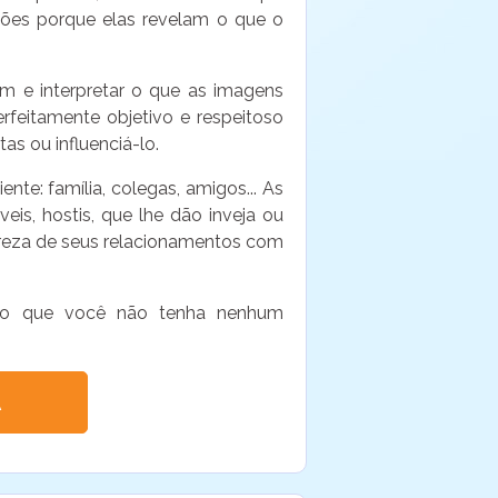
ssões porque elas revelam o que o
em e interpretar o que as imagens
feitamente objetivo e respeitoso
as ou influenciá-lo.
e: família, colegas, amigos... As
is, hostis, que lhe dão inveja ou
reza de seus relacionamentos com
esmo que você não tenha nenhum
A