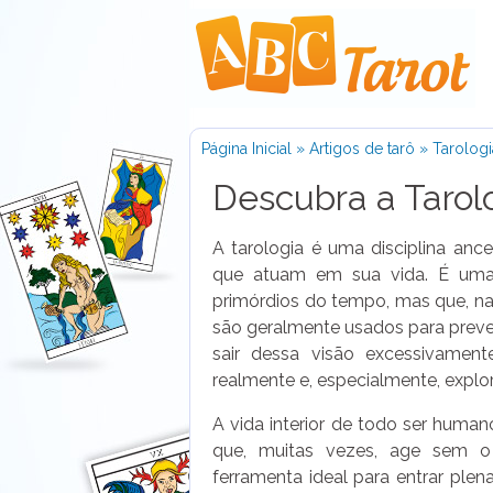
Página Inicial
»
Artigos de tarô
»
Tarologi
Descubra a Tarol
A tarologia é uma disciplina ance
que atuam em sua vida. É uma 
primórdios do tempo, mas que, na
são geralmente usados para prever
sair dessa visão excessivament
realmente e, especialmente, explor
A vida interior de todo ser huma
que, muitas vezes, age sem o
ferramenta ideal para entrar ple