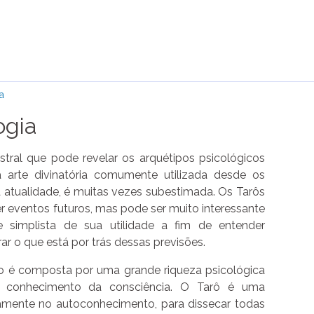
a
ogia
stral que pode revelar os arquétipos psicológicos
arte divinatória comumente utilizada desde os
 atualidade, é muitas vezes subestimada. Os Tarôs
 eventos futuros, mas pode ser muito interessante
e simplista de sua utilidade a fim de entender
ar o que está por trás dessas previsões.
no é composta por uma grande riqueza psicológica
 conhecimento da consciência. O Tarô é uma
namente no autoconhecimento, para dissecar todas