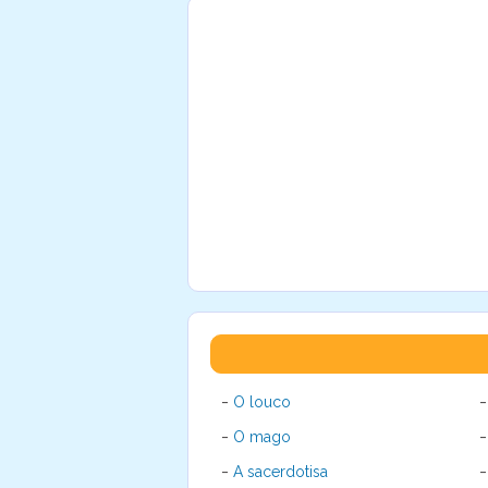
-
O louco
-
O mago
-
A sacerdotisa