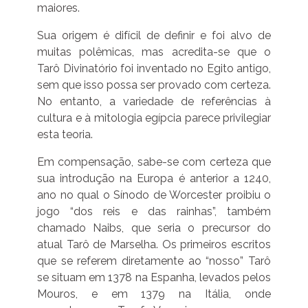
maiores.
Sua origem é difícil de definir e foi alvo de
muitas polêmicas, mas acredita-se que o
Tarô Divinatório foi inventado no Egito antigo,
sem que isso possa ser provado com certeza.
No entanto, a variedade de referências à
cultura e à mitologia egípcia parece privilegiar
esta teoria.
Em compensação, sabe-se com certeza que
sua introdução na Europa é anterior a 1240,
ano no qual o Sínodo de Worcester proibiu o
jogo “dos reis e das rainhas”, também
chamado Naibs, que seria o precursor do
atual Tarô de Marselha. Os primeiros escritos
que se referem diretamente ao “nosso” Tarô
se situam em 1378 na Espanha, levados pelos
Mouros, e em 1379 na Itália, onde