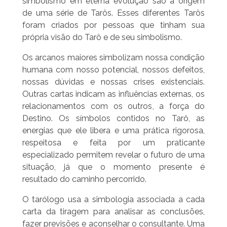
simbolismo em eterna evolução são a origem
de uma série de Tarôs. Esses diferentes Tarôs
foram criados por pessoas que tinham sua
própria visão do Tarô e de seu simbolismo.
Os arcanos maiores simbolizam nossa condição
humana com nosso potencial, nossos defeitos,
nossas dúvidas e nossas crises existenciais.
Outras cartas indicam as influências externas, os
relacionamentos com os outros, a força do
Destino. Os símbolos contidos no Tarô, as
energias que ele libera e uma prática rigorosa,
respeitosa e feita por um praticante
especializado permitem revelar o futuro de uma
situação, já que o momento presente é
resultado do caminho percorrido.
O tarólogo usa a simbologia associada a cada
carta da tiragem para analisar as conclusões,
fazer previsões e aconselhar o consultante. Uma