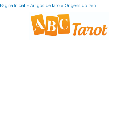
Página Inicial
»
Artigos de tarô
»
Origens do tarô