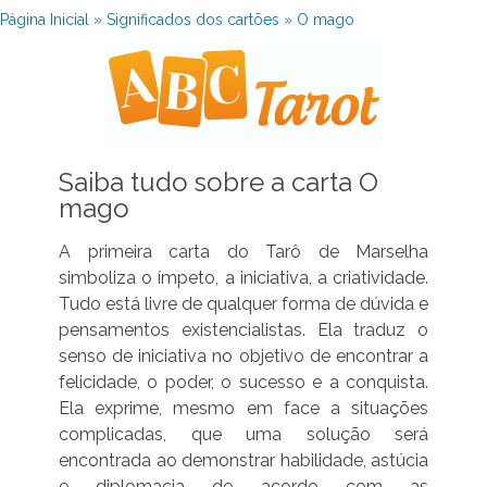
Página Inicial
»
Significados dos cartões
»
O mago
Saiba tudo sobre a carta O
mago
A primeira carta do Tarô de Marselha
simboliza o ímpeto, a iniciativa, a criatividade.
Tudo está livre de qualquer forma de dúvida e
pensamentos existencialistas. Ela traduz o
senso de iniciativa no objetivo de encontrar a
felicidade, o poder, o sucesso e a conquista.
Ela exprime, mesmo em face a situações
complicadas, que uma solução será
encontrada ao demonstrar habilidade, astúcia
e diplomacia de acordo com as