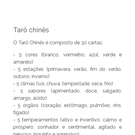
Tarô chinês
O Tarô Chinês é composto de 30 cartas:
- 5 cores (branco, vermelho, azul, verde e
amarelo)
- 5 estações (primavera, verão, fim do verão,
outono, inverno)
- 5 climas (sol, chuva, tempestade, seca, frio)
- 5 sabores (apimentado, doce, salgado,
amargo, ácido)
- 5 órgãos (coração, estômago, pulmões, rins,
fígado)
- 5 temperamentos (ativo e inventivo, calmo e
próspero, sonhador e sentimental, agitado e
nervoso, inquieto e agressivo).