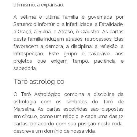
otimismo, à expansão.
A sétima e última família é governada por
Saturno: o Infortúnio, a Infertilidade, a Fatalidade,
a Graça, a Ruína, o Atraso, o Claustro. As cartas
desta família induzem atrasos, retrocessos. Elas
favorecem a demora, a disciplina, a reflexão, a
introspecção. Este grupo é favorável aos
projetos que exigem tempo, paciência e
sabedoria.
Tarô astrológico
O Tarô Astrológico combina a disciplina da
astrologia com os símbolos do Tarô de
Marselha. As cartas escolhidas são dispostas
em círculo, como um relógio, e cada uma das 12
cartas, de acordo com sua posição nesta roda,
descreve um domínio de nossa vida.