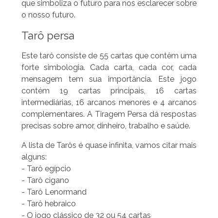
que simboliza o futuro para nos esclarecer sobre
o nosso futuro.
Tarô persa
Este tarô consiste de 55 cartas que contêm uma
forte simbologia. Cada carta, cada cor, cada
mensagem tem sua importância. Este jogo
contém 19 cartas principais, 16 cartas
intermediárias, 16 arcanos menores e 4 arcanos
complementares. A Tiragem Persa dá respostas
precisas sobre amor, dinheiro, trabalho e saúde.
A lista de Tarôs é quase infinita, vamos citar mais
alguns:
- Tarô egípcio
- Tarô cigano
- Tarô Lenormand
- Tarô hebraico
- O jogo clássico de 32 ou 54 cartas