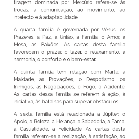
tiragem dominada por Mercúrio refere-se às
trocas, à comunicação, ao movimento, ao
intelecto e à adaptabilidade.
A quarta família é governada por Vênus: os
Prazeres, a Paz, a União, a Família, o Amor, a
Mesa, as Paixões. As cartas desta família
favorecem o prazer, o lazer, o relaxamento, a
harmonia, o conforto e o bem-estar.
A quinta família tem relação com Marte: a
Maldade, as Provações, o Despotismo, os
Inimigos, as Negociações, o Fogo, o Acidente.
As cartas dessa família se referem à ação, à
iniciativa, às batalhas para superar obstáculos.
A sexta família está relacionada a Júpiter: o
Apoio, a Beleza, a Herança, a Sabedoria, a Fama,
a Casualidade, a Felicidade. As cartas desta
família referem-se à realização, à satisfação, ao