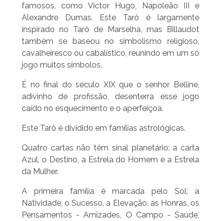
famosos, como Victor Hugo, Napoleão III e
Alexandre Dumas. Este Tarô é largamente
inspirado no Tarô de Marselha, mas Billaudot
também se baseou no simbolismo religioso,
cavalheiresco ou cabalístico, reunindo em um só
jogo muitos símbolos.
É no final do século XIX que o senhor Belline,
adivinho de profissão, desenterra esse jogo
caído no esquecimento e o aperfeiçoa.
Este Tarô é dividido em famílias astrológicas.
Quatro cartas não têm sinal planetário: a carta
Azul, o Destino, a Estrela do Homem e a Estrela
da Mulher.
A primeira família é marcada pelo Sol: a
Natividade, o Sucesso, a Elevação, as Honras, os
Pensamentos - Amizades, O Campo - Saúde,