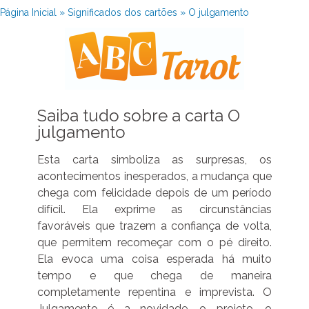
Página Inicial
»
Significados dos cartões
»
O julgamento
Saiba tudo sobre a carta O
julgamento
Esta carta simboliza as surpresas, os
acontecimentos inesperados, a mudança que
chega com felicidade depois de um período
difícil. Ela exprime as circunstâncias
favoráveis que trazem a confiança de volta,
que permitem recomeçar com o pé direito.
Ela evoca uma coisa esperada há muito
tempo e que chega de maneira
completamente repentina e imprevista. O
Julgamento é a novidade, o projeto, o