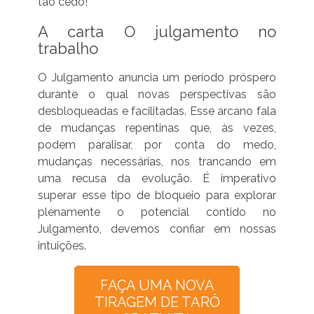
tão cedo!
A carta O julgamento no
trabalho
O Julgamento anuncia um período próspero
durante o qual novas perspectivas são
desbloqueadas e facilitadas. Esse arcano fala
de mudanças repentinas que, às vezes,
podem paralisar, por conta do medo,
mudanças necessárias, nos trancando em
uma recusa da evolução. É imperativo
superar esse tipo de bloqueio para explorar
plenamente o potencial contido no
Julgamento, devemos confiar em nossas
intuições.
FAÇA UMA NOVA
TIRAGEM DE TARÔ