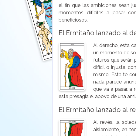
el fin que las ambiciones sean ju
momentos difíciles a pasar co
beneficiosos.
El Ermitaño lanzado al 
Al derecho, esta c
un momento de sol
futuros que serán p
difícil o injusta, 
mismo. Esta te con
nada parece anunci
que va a pasar, a r
esta presagia el apoyo de una am
El Ermitaño lanzado al r
Al revés, la soled
aislamiento, en t