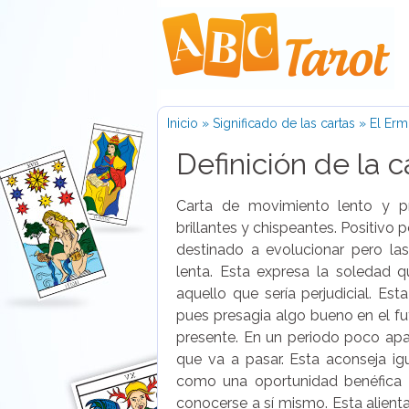
Inicio
»
Significado de las cartas
»
El Erm
Definición de la c
Carta de movimiento lento y p
brillantes y chispeantes. Positivo 
destinado a evolucionar pero la
lenta. Esta expresa la soledad 
aquello que sería perjudicial. Es
pues presagia algo bueno en el fu
presente. En un periodo poco apasi
que va a pasar. Esta aconseja ig
como una oportunidad benéfica p
conocerse a sí mismo. Esta alienta