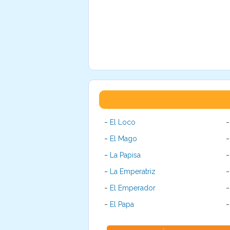
-
El Loco
-
El Mago
-
La Papisa
-
La Emperatriz
-
El Emperador
-
El Papa