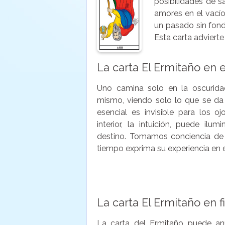
posibilidades de s
amores en el vacío
un pasado sin fon
Esta carta advierte
La carta El Ermitaño en 
Uno camina solo en la oscurid
mismo, viendo solo lo que se da 
esencial es invisible para los o
interior, la intuición, puede ilu
destino. Tomamos conciencia de 
tiempo exprima su experiencia en el
La carta El Ermitaño en f
La carta del Ermitaño puede an