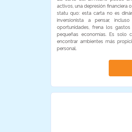
activos, una depresión financiera o,
statu quo: esta carta no es diná
inversionista a pensar, inclu
oportunidades, frena los gastos 
pequeñas economías. Es solo c
encontrar ambientes más propici
personal.