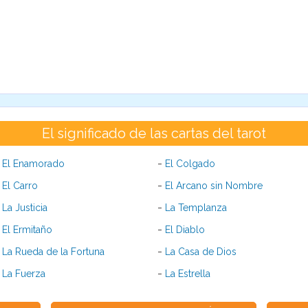
El significado de las cartas del tarot
-
-
El Enamorado
El Colgado
-
-
El Carro
El Arcano sin Nombre
-
-
La Justicia
La Templanza
-
-
El Ermitaño
El Diablo
-
-
La Rueda de la Fortuna
La Casa de Dios
-
-
La Fuerza
La Estrella