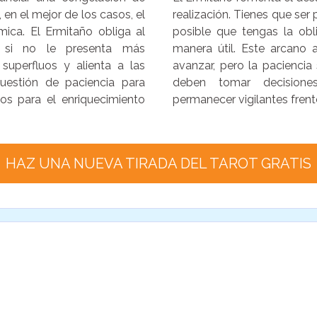
 en el mejor de los casos, el
realización. Tienes que ser 
mica. El Ermitaño obliga al
posible que tengas la obl
so si no le presenta más
manera útil. Este arcano
superfluos y alienta a las
avanzar, pero la pacienci
uestión de paciencia para
deben tomar decisione
os para el enriquecimiento
permanecer vigilantes frent
HAZ UNA NUEVA TIRADA DEL TAROT GRATIS