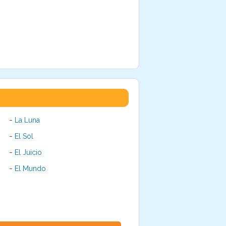
-
La Luna
-
El Sol
-
El Juicio
-
El Mundo