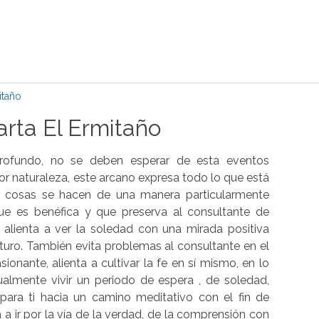
itaño
arta El Ermitaño
rofundo, no se deben esperar de esta eventos
por naturaleza, este arcano expresa todo lo que está
s cosas se hacen de una manera particularmente
que es benéfica y que preserva al consultante de
ta alienta a ver la soledad con una mirada positiva
turo. También evita problemas al consultante en el
onante, alienta a cultivar la fe en sí mismo, en lo
ualmente vivir un periodo de espera , de soledad,
ara ti hacia un camino meditativo con el fin de
 a ir por la vía de la verdad, de la comprensión con