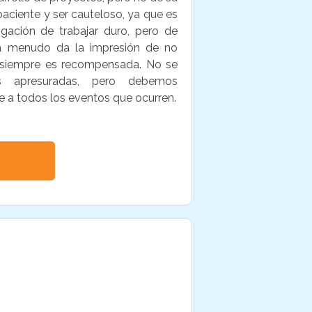
paciente y ser cauteloso, ya que es
igación de trabajar duro, pero de
 a menudo da la impresión de no
a siempre es recompensada. No se
s apresuradas, pero debemos
e a todos los eventos que ocurren.