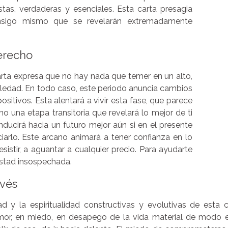
stas, verdaderas y esenciales. Esta carta presagia
nsigo mismo que se revelarán extremadamente
derecho
arta expresa que no hay nada que temer en un alto,
edad. En todo caso, este periodo anuncia cambios
ositivos. Esta alentará a vivir esta fase, que parece
como una etapa transitoria que revelará lo mejor de ti
ducirá hacia un futuro mejor aún si en el presente
arlo. Este arcano animará a tener confianza en lo
esistir, a aguantar a cualquier precio. Para ayudarte
istad insospechada.
evés
ad y la espiritualidad constructivas y evolutivas de esta 
emor, en miedo, en desapego de la vida material de modo 